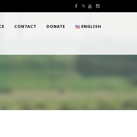
CE
CONTACT
DONATE
ENGLISH