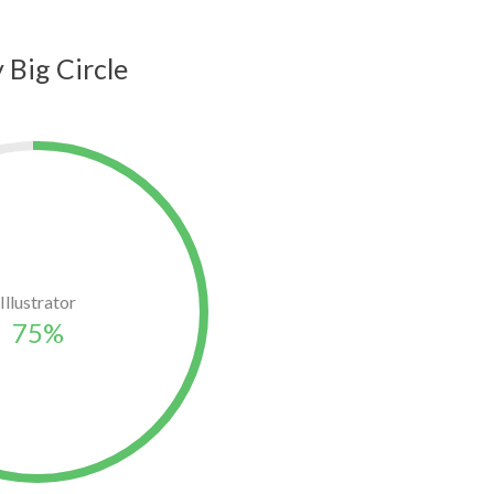
 Big Circle
Illustrator
75%