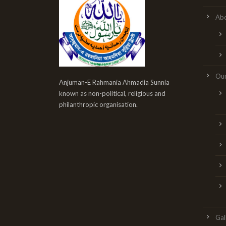
Abo
Our
Anjuman-E Rahmania Ahmadia Sunnia
known as non-political, religious and
philanthropic organisation.
Gal