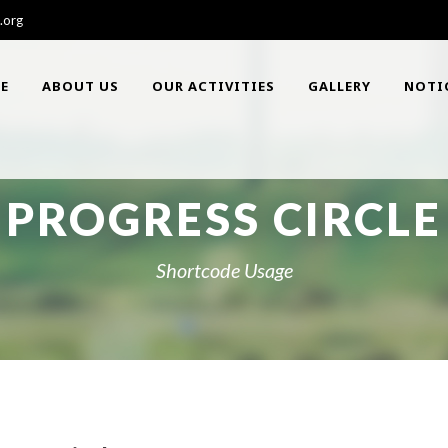
.org
E
ABOUT US
OUR ACTIVITIES
GALLERY
NOTI
PROGRESS CIRCLE
Shortcode Usage