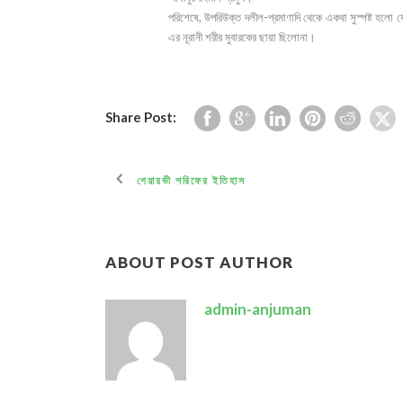
পরিশেষে, উপরিউক্ত দলীল-প্রমাণাদি থেকে একথা সুস্পষ্ট হলো য
এর নূরানী শরীর মুবারকের ছায়া ছিলোনা।
Share Post:
গেয়ারভী শরিফের ইতিহাস
ABOUT POST AUTHOR
admin-anjuman