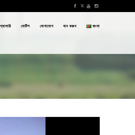
গ্যালারি
নোটিশ
যোগাযোগ
দান করুন
বাংলা