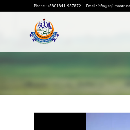
Phone : +8801841-937872 Email : info@anjumantrust