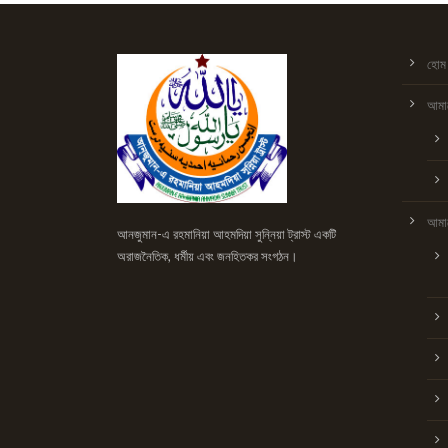
হোম
আমাদ
আমাদ
আনজুমান-এ রহমানিয়া আহমদিয়া সুন্নিয়া ট্রাস্ট একটি
অরাজনৈতিক, ধর্মীয় এবং জনহিতকর সংগঠন।