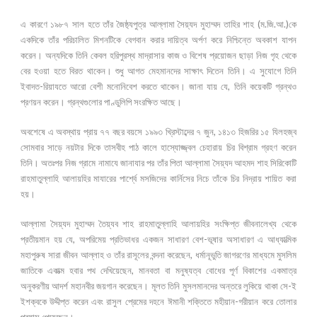
এ কারণে ১৯৮৭ সাল হতে তাঁর জৈষ্ঠ্যপুত্র আল্লামা সৈয়্যদ মুহাম্মদ তাহির শাহ (ম.জি.আ.)কে
একদিকে তাঁর পরিচালিত মিশনটিকে বেগবান করার দায়িত্ব অর্পণ করে নিশ্চিন্তে অবকাশ যাপন
করেন। অন্যদিকে তিনি কেবল হরিপুরস্থ মাদ্রাসার কাজ ও বিশেষ প্রয়োজন ছাড়া নিজ গৃহ থেকে
বের হওয়া হতে বিরত থাকেন। শুধু আগত মেহমানদের সাক্ষাৎ দিতেন তিনি। এ সুযোগে তিনি
ইবাদত-রিয়াযতে আরো বেশী মনোনিবেশ করতে থাকেন। জানা যায় যে, তিনি কয়েকটি গ্রন্থও
প্রণয়ন করেন। গ্রন্থগুলোর পাণ্ডুলিপি সংরক্ষিত আছে।
অবশেষে এ অবস্থায় প্রায় ৭৭ বছর বয়সে ১৯৯৩ খ্রিস্টাব্দের ৭ জুন, ১৪১৩ হিজরির ১৫ যিলহজ্ব
সোমবার সাড়ে নয়টার দিকে তাসবীহ পাঠ কালে হাস্যোজ্জ্বল চেহারায় চির বিশ্রাম গ্রহণ করেন
তিনি। অতঃপর নিজ গ্রামে নামাযে জানাযার পর তাঁর পিতা আল্লামা সৈয়্যদ আহমদ শাহ সিরিকোটি
রাহমাতুল্লাহি আলায়হির মাযারের পার্শ্বে মসজিদের কার্নিসের নিচে তাঁকে চির নিদ্রায় শায়িত করা
হয়।
আল্লামা সৈয়্যদ মুহাম্মদ তৈয়্যব শাহ রাহমাতুল্লাহি আলায়হির সংক্ষিপ্ত জীবনালেখ্য থেকে
প্রতীয়মান হয় যে, অপরিমেয় প্রতিভাধর একজন সাধারণ বেশ-ভূষার অসাধারণ এ আধ্যাত্মিক
মহাপুরুষ সারা জীবন আল্লাহ ও তাঁর রাসূলের বন্দনা করেছেন, ধর্মানূভুতি জাগরণের মাধ্যমে মুসলিম
জাতিকে একাত্ম হবার পথ দেখিয়েছেন, মানবতা বা মনুষ্যত্ব বোধের পূর্ণ বিকাশের একমাত্র
অনুকরণীয় আদর্শ মহানবীর জয়গান করেছেন। মূলত তিনি মুসলমানদের অন্তরে লুকিয়ে থাকা সে-ই
ইশক্বকে উদ্দীপ্ত করেন এবং রাসুল প্রেমের দহনে ঈমানী শক্তিতে মহীয়ান-গরীয়ান করে তোলার
প্রয়াস পেয়েছেন।