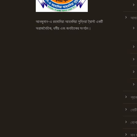
আমাদ
আনজুমান-এ রহমানিয়া আহমদিয়া সুন্নিয়া ট্রাস্ট একটি
অরাজনৈতিক, ধর্মীয় এবং জনহিতকর সংগঠন।
গ্যাল
নোট
যোগ
দান 