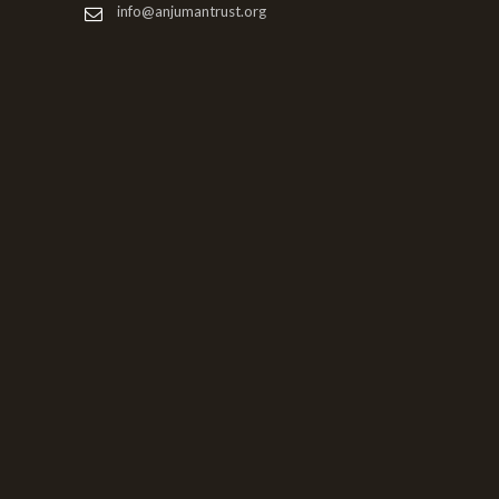
info@anjumantrust.org