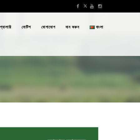
গ্যালারি
নোটিশ
যোগাযোগ
দান করুন
বাংলা